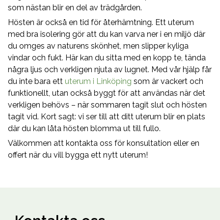
som nästan blir en del av trädgården.
Hösten är också en tid för återhämtning. Ett uterum
med bra isolering gör att du kan varva ner i en miljö där
du omges av naturens skönhet, men slipper kyliga
vindar och fukt. Här kan du sitta med en kopp te, tända
några ljus och verkligen njuta av lugnet. Med vår hjälp får
du inte bara ett
uterum i Linköping
som är vackert och
funktionellt, utan också byggt för att användas när det
verkligen behövs – när sommaren tagit slut och hösten
tagit vid. Kort sagt: vi ser till att ditt uterum blir en plats
där du kan låta hösten blomma ut till fullo.
Välkommen att kontakta oss för konsultation eller en
offert när du vill bygga ett nytt uterum!