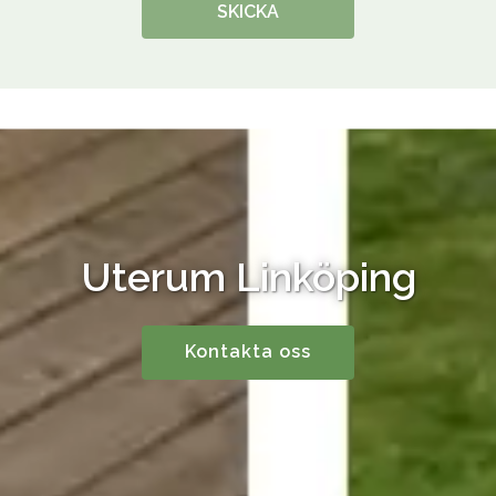
SKICKA
Uterum Linköping
Kontakta oss