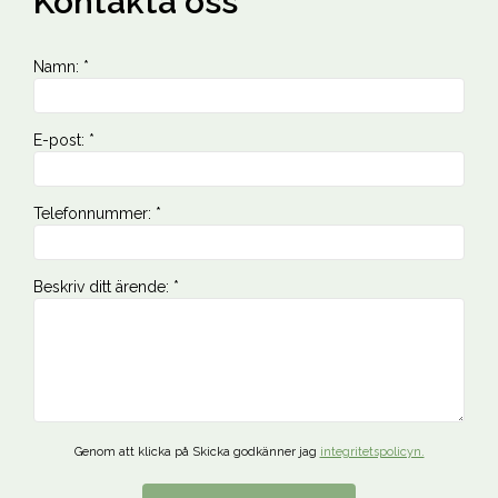
Kontakta oss
Namn
:
*
E-post
:
*
Telefonnummer
:
*
Beskriv ditt ärende
:
*
Genom att klicka på Skicka godkänner jag
integritetspolicyn.