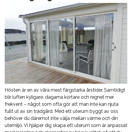
Hösten är en av våra mest färgstarka årstider. Samtidigt
blir luften kyligare, dagarna kortare och regnet mer
frekvent – något som ofta gör att man inte kan njuta
fullt ut av sin trädgård. Med ett uterum byggt av oss
behöver du däremot inte välja mellan värme och din
utemiljö. Vi hjälper dig skapa ett uterum som är anpassat